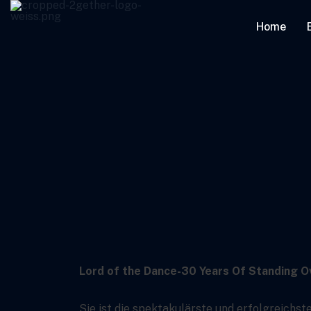
Home
Lord of the Dance-30 Years Of Standing O
Sie ist die spektakulärste und erfolgreichst