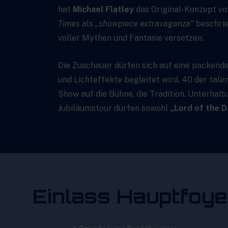
hat
Michael Flatley
das Original-Konzept v
Times
als
„showpiece extravaganza“
beschrie
voller Mythen und Fantasie versetzen.
Die Zuschauer dürfen sich auf eine packen
und Lichteffekte begleitet wird. 40 der tal
Show auf die Bühne, die Tradition, Unterhalt
Jubiläumstour dürfen sowohl
„Lord of the 
Einlass Hauptfoye