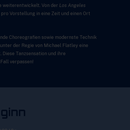
e weiterentwickelt. Von der
Los Angeles
ro Vorstellung in eine Zeit und einen Ort
ende Choreografien sowie modernste Technik
 unter der Regie von Michael Flatley eine
t. Diese Tanzsensation und ihre
 Fall verpassen!
ginn