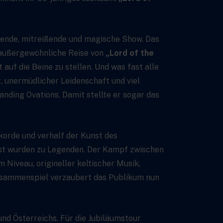
bende, mitreißende und magische Show. Das
e außergewöhnliche Reise von
„Lord of the
auf die Beine zu stellen. Und was fast alle
, unermüdlicher Leidenschaft und viel
nding Ovations. Damit stellte er sogar das
ekorde und verhalf der Kunst des
bst wurden zu Legenden. Der Kampf zwischen
Niveau, origineller keltischer Musik,
Zusammenspiel verzaubert das Publikum nun
nd Österreichs. Für die Jubiläumstour