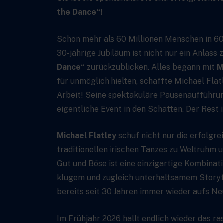
the Dance“!
Schon mehr als 60 Millionen Menschen in 60
30-jährige Jubiläum ist nicht nur ein Anlass
Dance“
zurückzublicken. Alles begann mit
M
für unmöglich hielten, schaffte Michael Fla
Arbeit! Seine spektakuläre Pausenaufführung
eigentliche Event in den Schatten. Der Rest 
Michael Flatley
schuf nicht nur die erfolgr
traditionellen irischen Tanzes zu Weltruhm
Gut und Böse ist eine einzigartige Kombinat
klugem und zugleich unterhaltsamem Storyte
bereits seit 30 Jahren immer wieder aufs Ne
Im Frühjahr 2026 hallt endlich wieder das r