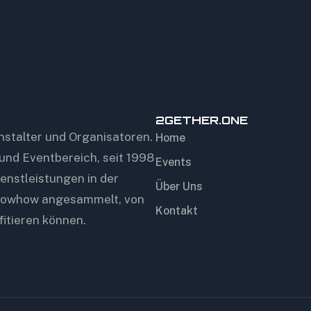
2GETHER.ONE
anstalter und Organisatoren.
Home
 und Eventbereich, seit 1998
Events
ienstleistungen in der
Über Uns
 Knowhow angesammelt, von
Kontakt
itieren können.