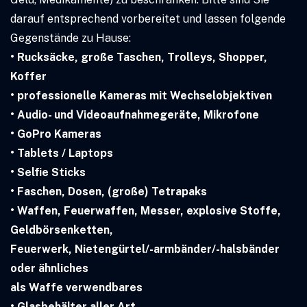
darauf entsprechend vorbereitet und lassen folgende
Gegenstände zu Hause:
• Rucksäcke, große Taschen, Trolleys, Shopper,
Koffer
• professionelle Kameras mit Wechselobjektiven
• Audio- und Videoaufnahmegeräte, Mikrofone
• GoPro Kameras
• Tablets / Laptops
• Selfie Sticks
• Faschen, Dosen, (große) Tetrapaks
• Waffen, Feuerwaffen, Messer, explosive Stoffe,
Geldbörsenketten,
Feuerwerk, Nietengürtel/-armbänder/-halsbänder
oder ähnliches
als Waffe verwendbares
• Glasbehälter aller Art