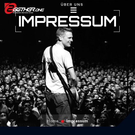
ÜBER UNS
IMPRESSUM
Home
Impressum