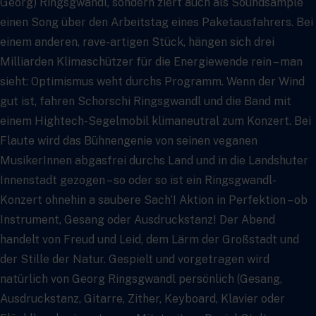
Georg) Ringsgwandl, sondern ziert auch als Soundsample
einen Song über den Arbeitstag eines Paketausfahrers. Bei
einem anderen, rave-artigen Stück, hängen sich drei
Milliarden Klimaschützer für die Energiewende rein – man
sieht: Optimismus weht durchs Programm. Wenn der Wind
gut ist, fahren Schorschi Ringsgwandl und die Band mit
einem Hightech-Segelmobil klimaneutral zum Konzert. Bei
Flaute wird das Bühnengenie von seinen veganen
MusikerInnen abgasfrei durchs Land und in die Landshuter
Innenstadt gezogen – so oder so ist ein Ringsgwandl-
Konzert ohnehin a saubere Sach‘! Aktion in Perfektion – ob
Instrument, Gesang oder Ausdruckstanz! Der Abend
handelt von Freud und Leid, dem Lärm der Großstadt und
der Stille der Natur. Gespielt und vorgetragen wird
natürlich von Georg Ringsgwandl persönlich (Gesang,
Ausdruckstanz, Gitarre, Zither, Keyboard, Klavier oder