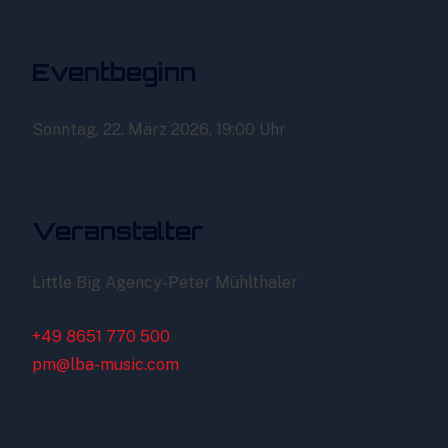
Eventbeginn
Sonntag, 22. März 2026, 19:00 Uhr
Veranstalter
Little Big Agency-Peter Mühlthaler
+49 8651 770 500
pm@lba-music.com