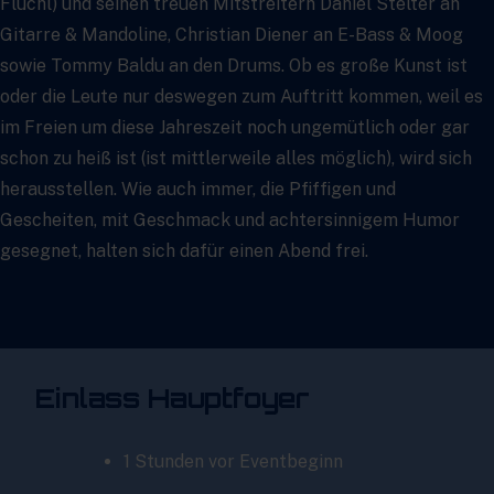
Flüchl) und seinen treuen Mitstreitern Daniel Stelter an
Gitarre & Mandoline, Christian Diener an E-Bass & Moog
sowie Tommy Baldu an den Drums. Ob es große Kunst ist
oder die Leute nur deswegen zum Auftritt kommen, weil es
im Freien um diese Jahreszeit noch ungemütlich oder gar
schon zu heiß ist (ist mittlerweile alles möglich), wird sich
herausstellen. Wie auch immer, die Pfiffigen und
Gescheiten, mit Geschmack und achtersinnigem Humor
gesegnet, halten sich dafür einen Abend frei.
Einlass Hauptfoyer
1 Stunden vor Eventbeginn