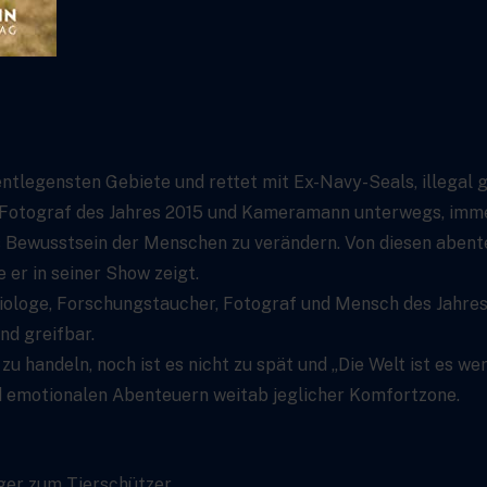
 entlegensten Gebiete und rettet mit Ex-Navy-Seals, illegal
Fotograf des Jahres 2015 und Kameramann unterwegs, immer 
as Bewusstsein der Menschen zu verändern. Von diesen abent
 er in seiner Show zeigt.
iologe, Forschungstaucher, Fotograf und Mensch des Jahres
nd greifbar.
 zu handeln, noch ist es nicht zu spät und „Die Welt ist es we
 emotionalen Abenteuern weitab jeglicher Komfortzone.
ger zum Tierschützer