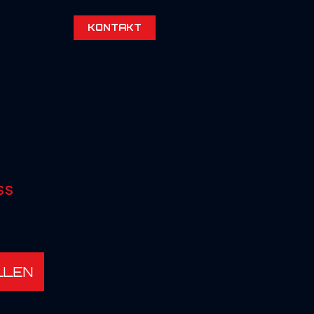
KONTAKT
t Marc Lehmann
RDE LIVE
ss
LLEN