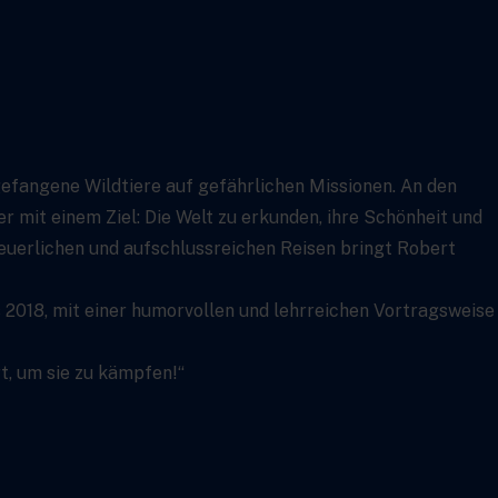
 gefangene Wildtiere auf gefährlichen Missionen. An den
mit einem Ziel: Die Welt zu erkunden, ihre Schönheit und
euerlichen und aufschlussreichen Reisen bringt Robert
 2018, mit einer humorvollen und lehrreichen Vortragsweise
rt, um sie zu kämpfen!“