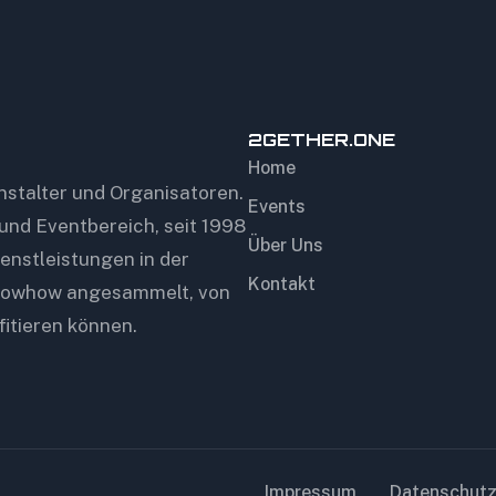
2GETHER.ONE
Home
anstalter und Organisatoren.
Events
 und Eventbereich, seit 1998
Über Uns
ienstleistungen in der
Kontakt
 Knowhow angesammelt, von
itieren können.
Impressum
Datenschutz