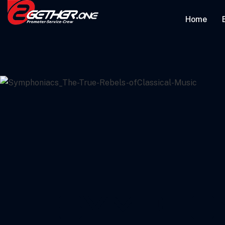
Home
SYMPHON