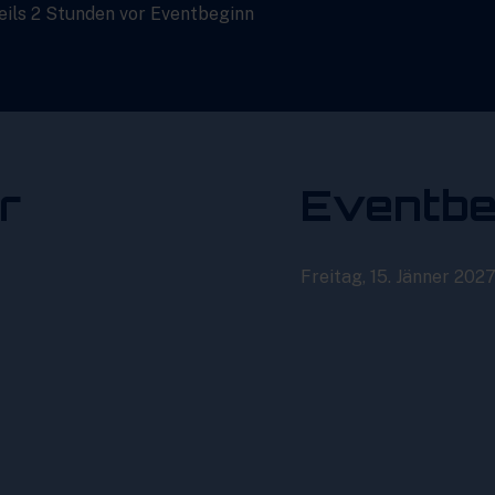
eils 2 Stunden vor Eventbeginn
r
Eventbe
Freitag, 15. Jänner 2027