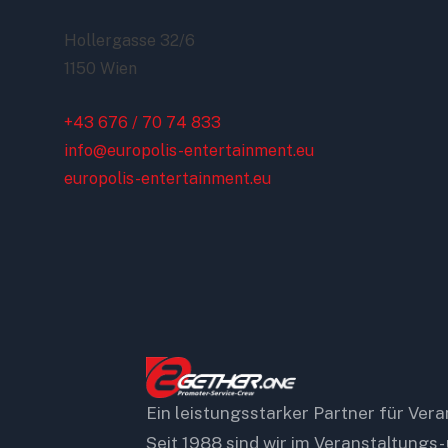
Hollergasse 32/6
1150 Wien
+43 676 / 70 74 833
info@europolis-entertainment.eu
europolis-entertainment.eu
Ein leistungsstarker Partner für Ver
Seit 1988 sind wir im Veranstaltungs-