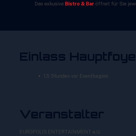
Das exkusive
Bistro & Bar
öffnet für Sie jew
Einlass Hauptfoye
1,5 Stunden vor Eventbeginn
Veranstalter
EUROPOLIS ENTERTAINMENT e.U.