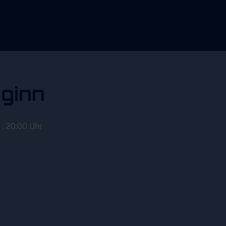
ginn
 , 20:00 Uhr