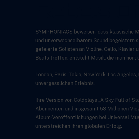
Rebels Of
SYMPHONIACS beweisen, dass klassische Musi
und unverwechselbarem Sound begeistern sie
gefeierte Solisten an Violine, Cello, Klavie
Beats treffen, entsteht Musik, die man hört 
London, Paris, Tokio, New York, Los Angeles,
unvergesslichen Erlebnis.
Ihre Version von Coldplays „A Sky Full of S
Abonnenten und insgesamt 53 Millionen View
Album-Veröffentlichungen bei Universal Mus
unterstreichen ihren globalen Erfolg.