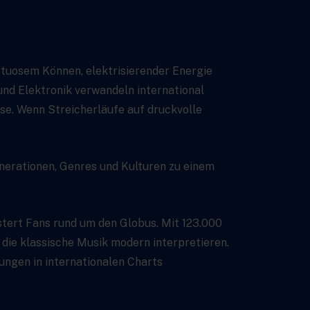
usic
rtuosem Können, elektrisierender Energie
nd Elektronik verwandeln international
isse. Wenn Streicherläufe auf druckvolle
Generationen, Genres und Kulturen zu einem
stert Fans rund um den Globus. Mit 123.000
ie klassische Musik modern interpretieren.
ngen in internationalen Charts