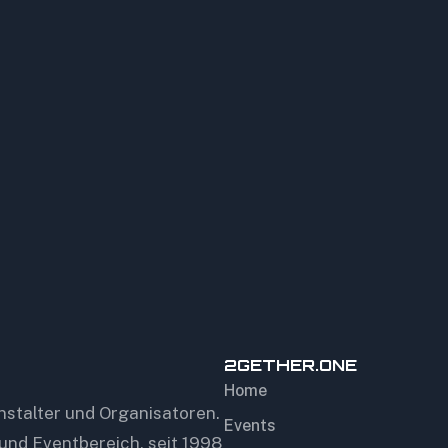
2GETHER.ONE
Home
anstalter und Organisatoren.
Events
 und Eventbereich, seit 1998